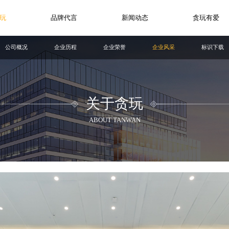
玩
品牌代言
新闻动态
贪玩有爱
公司概况
企业历程
企业荣誉
企业风采
标识下载
关于贪玩
ABOUT TANWAN